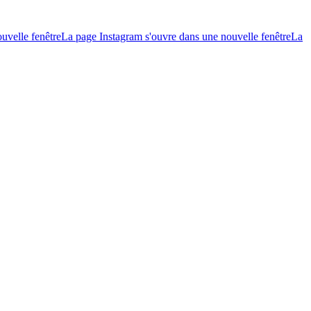
uvelle fenêtre
La page Instagram s'ouvre dans une nouvelle fenêtre
La