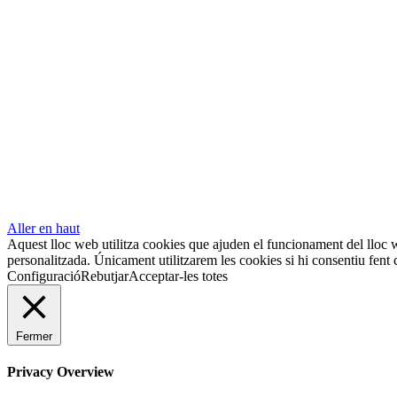
Aller en haut
Aquest lloc web utilitza cookies que ajuden el funcionament del lloc
personalitzada. Únicament utilitzarem les cookies si hi consentiu fen
Configuració
Rebutjar
Acceptar-les totes
Fermer
Privacy Overview