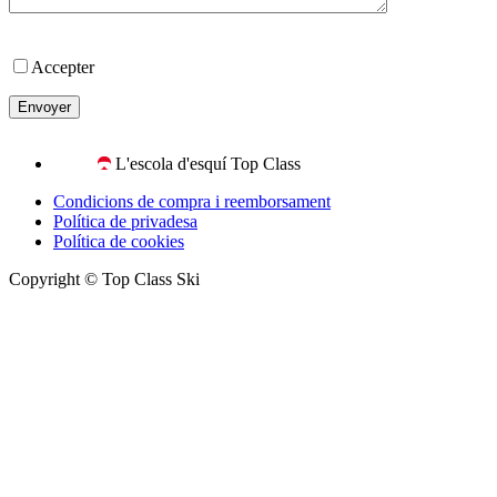
Accepter
L'escola d'esquí Top Class
Condicions de compra i reemborsament
Política de privadesa
Política de cookies
Copyright © Top Class Ski