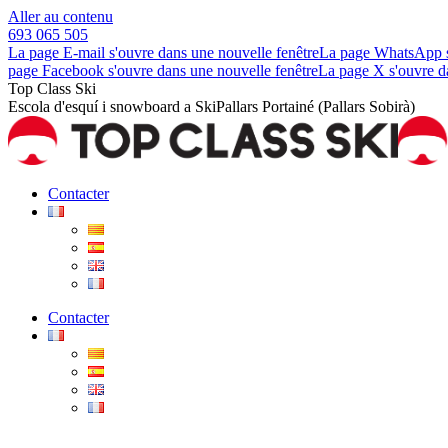
Aller au contenu
693 065 505
La page E-mail s'ouvre dans une nouvelle fenêtre
La page WhatsApp s'
page Facebook s'ouvre dans une nouvelle fenêtre
La page X s'ouvre d
Top Class Ski
Escola d'esquí i snowboard a SkiPallars Portainé (Pallars Sobirà)
Contacter
Contacter