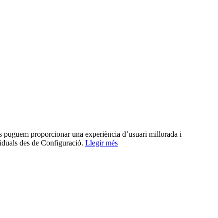
us puguem proporcionar una experiència d’usuari millorada i
viduals des de Configuració.
Llegir més