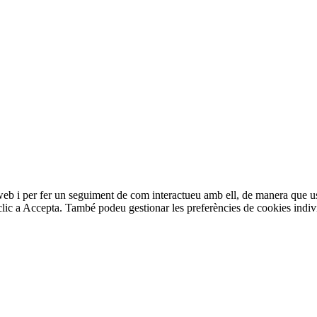
 web i per fer un seguiment de com interactueu amb ell, de manera que 
t clic a Accepta. També podeu gestionar les preferències de cookies indi