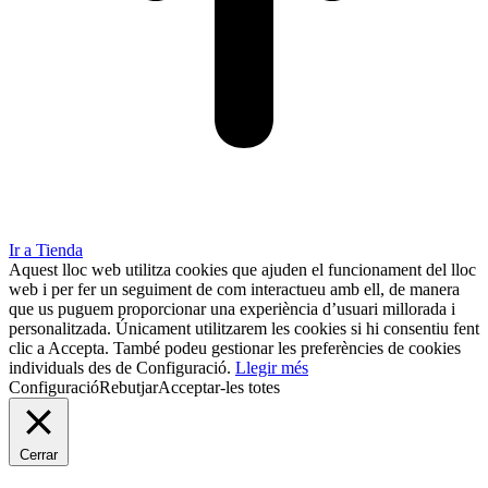
Ir a Tienda
Aquest lloc web utilitza cookies que ajuden el funcionament del lloc
web i per fer un seguiment de com interactueu amb ell, de manera
que us puguem proporcionar una experiència d’usuari millorada i
personalitzada. Únicament utilitzarem les cookies si hi consentiu fent
clic a Accepta. També podeu gestionar les preferències de cookies
individuals des de Configuració.
Llegir més
Configuració
Rebutjar
Acceptar-les totes
Cerrar