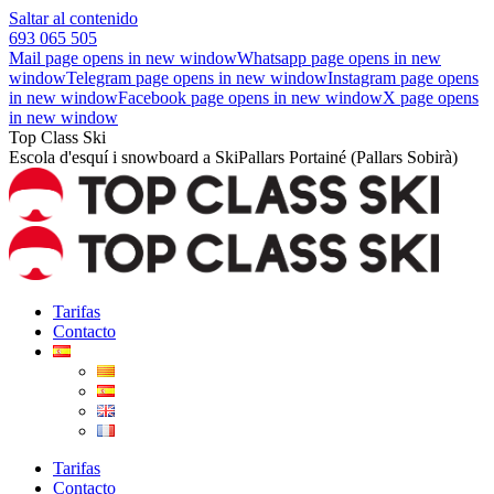
Saltar al contenido
693 065 505
Mail page opens in new window
Whatsapp page opens in new
window
Telegram page opens in new window
Instagram page opens
in new window
Facebook page opens in new window
X page opens
in new window
Top Class Ski
Escola d'esquí i snowboard a SkiPallars Portainé (Pallars Sobirà)
Tarifas
Contacto
Tarifas
Contacto